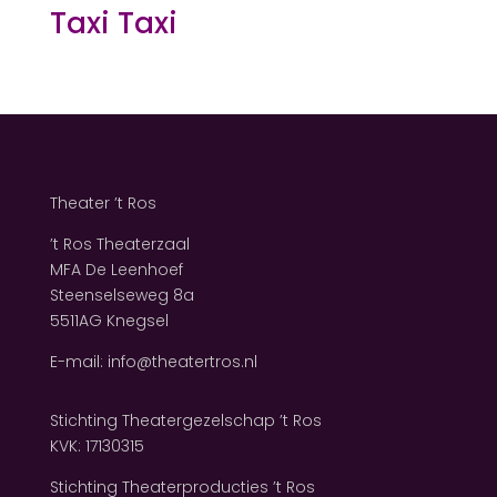
Taxi Taxi
Theater ’t Ros
’t Ros Theaterzaal
MFA De Leenhoef
Steenselseweg 8a
5511AG Knegsel
E-mail: info@theatertros.nl
Stichting Theatergezelschap ’t Ros
KVK: 17130315
Stichting Theaterproducties ’t Ros