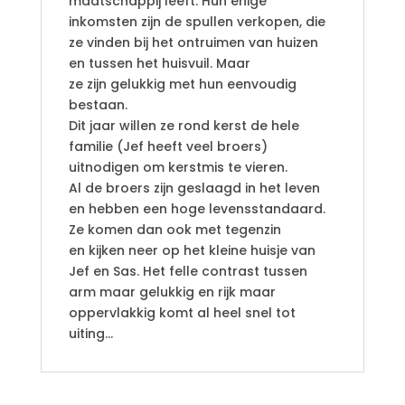
maatschappij leeft. Hun enige
inkomsten zijn de spullen verkopen, die
ze vinden bij het ontruimen van huizen
en tussen het huisvuil. Maar
ze zijn gelukkig met hun eenvoudig
bestaan.
Dit jaar willen ze rond kerst de hele
familie (Jef heeft veel broers)
uitnodigen om kerstmis te vieren.
Al de broers zijn geslaagd in het leven
en hebben een hoge levensstandaard.
Ze komen dan ook met tegenzin
en kijken neer op het kleine huisje van
Jef en Sas. Het felle contrast tussen
arm maar gelukkig en rijk maar
oppervlakkig komt al heel snel tot
uiting…