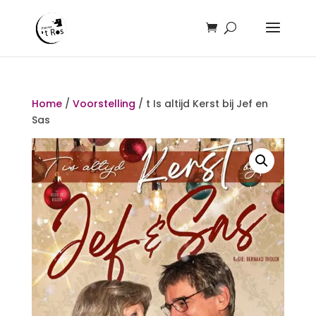
Home
/
Voorstelling
/ t Is altijd Kerst bij Jef en
Sas