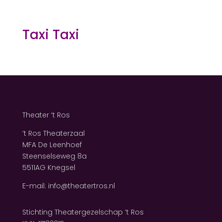
Taxi Taxi
Theater ’t Ros
’t Ros Theaterzaal
MFA De Leenhoef
Steenselseweg 8a
5511AG Knegsel
E-mail: info@theatertros.nl
Stichting Theatergezelschap ’t Ros