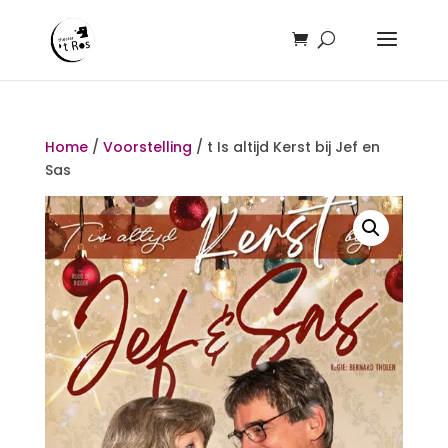
Home
/
Voorstelling
/ t Is altijd Kerst bij Jef en
Sas