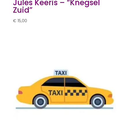
Jules Keeris – “Knegsel
Zuid”
€
15,00