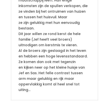
maatschappij leeft. Hun enige
inkomsten zijn de spullen verkopen, die
ze vinden bij het ontruimen van huizen
en tussen het huisvuil. Maar
ze zijn gelukkig met hun eenvoudig
bestaan.
Dit jaar willen ze rond kerst de hele
familie (Jef heeft veel broers)
uitnodigen om kerstmis te vieren.
Al de broers zijn geslaagd in het leven
en hebben een hoge levensstandaard.
Ze komen dan ook met tegenzin
en kijken neer op het kleine huisje van
Jef en Sas. Het felle contrast tussen
arm maar gelukkig en rijk maar
oppervlakkig komt al heel snel tot
uiting…