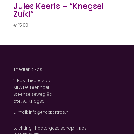
Jules Keeris – “Knegsel
Zuid”
€
15,00
Theater ’t Ros
’t Ros Theaterzaal
MFA De Leenhoef
Steenselseweg 8a
5511AG Knegsel
E-mail: info@theatertros.nl
Stichting Theatergezelschap ’t Ros