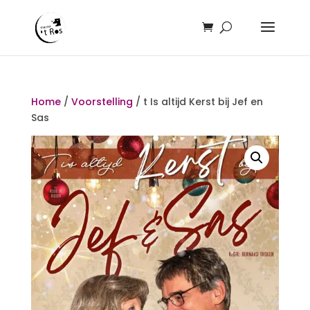
Home
/
Voorstelling
/ t Is altijd Kerst bij Jef en
Sas