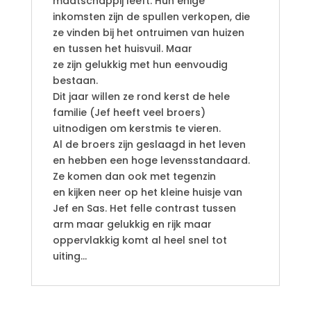
maatschappij leeft. Hun enige
inkomsten zijn de spullen verkopen, die
ze vinden bij het ontruimen van huizen
en tussen het huisvuil. Maar
ze zijn gelukkig met hun eenvoudig
bestaan.
Dit jaar willen ze rond kerst de hele
familie (Jef heeft veel broers)
uitnodigen om kerstmis te vieren.
Al de broers zijn geslaagd in het leven
en hebben een hoge levensstandaard.
Ze komen dan ook met tegenzin
en kijken neer op het kleine huisje van
Jef en Sas. Het felle contrast tussen
arm maar gelukkig en rijk maar
oppervlakkig komt al heel snel tot
uiting…